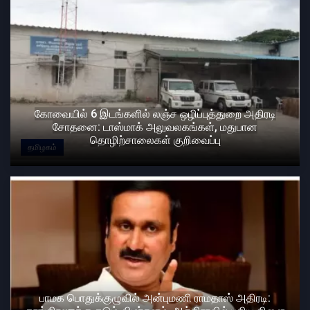
கோவையில் 6 இடங்களில் லஞ்ச ஒழிப்புத்துறை அதிரடி
சோதனை: டாஸ்மாக் அலுவலகங்கள், மதுபான
தொழிற்சாலைகள் குறிவைப்பு
தமிழகம்
பாமக பொதுக்குழுவில் அன்புமணி ராமதாஸ் அதிரடி: