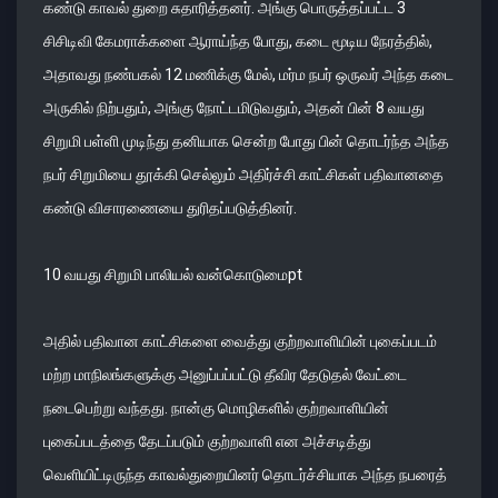
கண்டு காவல் துறை சுதாரித்தனர். அங்கு பொருத்தப்பட்ட 3
சிசிடிவி கேமராக்களை ஆராய்ந்த போது, கடை மூடிய நேரத்தில்,
அதாவது நண்பகல் 12 மணிக்கு மேல், மர்ம நபர் ஒருவர் அந்த கடை
அருகில் நிற்பதும், அங்கு நோட்டமிடுவதும், அதன் பின் 8 வயது
சிறுமி பள்ளி முடிந்து தனியாக சென்ற போது பின் தொடர்ந்த அந்த
நபர் சிறுமியை தூக்கி செல்லும் அதிர்ச்சி காட்சிகள் பதிவானதை
கண்டு விசாரணையை துரிதப்படுத்தினர்.
10 வயது சிறுமி பாலியல் வன்கொடுமைpt
அதில் பதிவான காட்சிகளை வைத்து குற்றவாளியின் புகைப்படம்
மற்ற மாநிலங்களுக்கு அனுப்பப்பட்டு தீவிர தேடுதல் வேட்டை
நடைபெற்று வந்தது. நான்கு மொழிகளில் குற்றவாளியின்
புகைப்படத்தை தேடப்படும் குற்றவாளி என அச்சடித்து
வெளியிட்டிருந்த காவல்துறையினர் தொடர்ச்சியாக அந்த நபரைத்