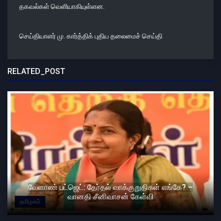
தகவல்கள் வெளியாகியுள்ளன.
செய்தியாளர் மு. கார்த்திக் புதிய தலைமைச் செய்தி
RELATED_POST
வேளாண் பட்ஜெட்: தேர்தல் வாக்குறுதிகள் எங்கே? –
வானதி சீனிவாசன் கேள்வி
தமிழகம்