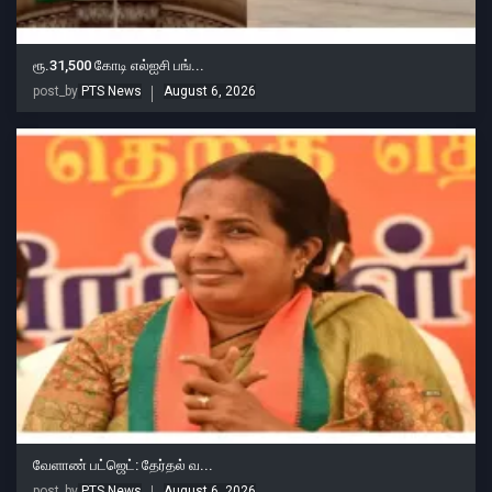
ரூ.31,500 கோடி எல்ஐசி பங்...
post_by
PTS News
August 6, 2026
வேளாண் பட்ஜெட்: தேர்தல் வ...
post_by
PTS News
August 6, 2026