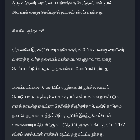
தேடி வந்தனர். அவர் வட மாநிலத்தை சேர்ந்தவர் என்பதால்
அவரைக் கைது செய்வதில் தாமதம் ஏற்பட்டு வந்தது.
சிக்கிய குற்றவாளி..
ஏற்கனவே இரண்டு பேரை சந்தேகத்தின் பேரில் காவல்துறையினர்
விசாரித்து வந்த நிலையில் உண்மையான குற்றவாளி கைது
செய்யப்பட்டுள்ளாதாகத் தகவல்கள் வெளியாகியுள்ளது.
புகைப்படங்களை வெளியிட்டு குற்றவாளி குறித்த தகவல்
கொடுப்பவர்களுக்கு 5 லட்சம் ரூபாய் சன்மானம் வழங்கப்படும்
எனக் காவல்துறையினர் தெரிவித்திருந்ததோடு, வன்கொடுமை
நடைபெற்ற சமையத்தில் அப்பகுதியில் இருந்த செல்போன்
எண்களையும் ஆய்விற்கு உட்படுத்தியிருந்தனர். கிட்டத்தட்ட 1 1/2
லட்சம் செல்போன் எண்கள் ஆய்விற்கு உட்பட்டிருந்தது.