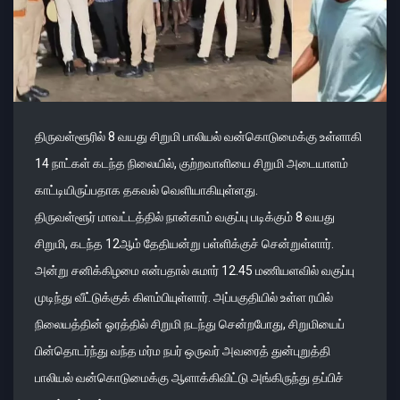
திருவள்ளூரில் 8 வயது சிறுமி பாலியல் வன்கொடுமைக்கு உள்ளாகி
14 நாட்கள் கடந்த நிலையில், குற்றவாளியை சிறுமி அடையாளம்
காட்டியிருப்பதாக தகவல் வெளியாகியுள்ளது.
திருவள்ளூர் மாவட்டத்தில் நான்காம் வகுப்பு படிக்கும் 8 வயது
சிறுமி, கடந்த 12ஆம் தேதியன்று பள்ளிக்குச் சென்றுள்ளார்.
அன்று சனிக்கிழமை என்பதால் சுமார் 12.45 மணியளவில் வகுப்பு
முடிந்து வீட்டுக்குக் கிளம்பியுள்ளார். அப்பகுதியில் உள்ள ரயில்
நிலையத்தின் ஓரத்தில் சிறுமி நடந்து சென்றபோது, சிறுமியைப்
பின்தொடர்ந்து வந்த மர்ம நபர் ஒருவர் அவரைத் துன்புறுத்தி
பாலியல் வன்கொடுமைக்கு ஆளாக்கிவிட்டு அங்கிருந்து தப்பிச்