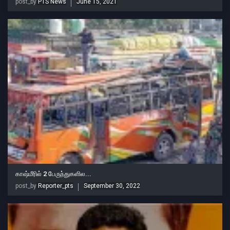
post_by
PTS News
June 15, 2021
காஷ்மீரில் 2 பேருந்துகளில...
post_by
Reporter_pts
September 30, 2022