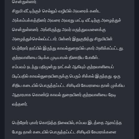
சென்றுள்ளார்.
சிறுமி வீட்டிற்குச் செல்லும் வழியில் அவரைக் கண்ட
அக்கம்பக்கத்தினர் அவரை அவரது பாட்டி வீட்டிற்கு அழைத்துச்
சென்றுள்ளனர். அங்கிருந்து அவர் மருத்துவமனைக்கு
அழைத்துச்செல்லப்பட்டார். பின்னர் இதுகுறித்து சிறுமியின்
பெற்றோர் தரப்பில் இருந்து காவல்துறையில் புகார் அளிக்கப்பட்டது.
குற்றவாளியை பிடிக்க முடியாமல் திணறிய போலீஸ்..
சம்பவம் நடந்து பதிமூன்று நாட்கள் ஆகியும் குற்றவாளியைப்
பிடிப்பதில் காவல்துறையினருக்கு பெரும் சிக்கல் இருந்தது. ஒரு
சிறிய கடையில் பொருத்தப்பட்ட சிசிடிவி கேமராவை தான் முக்கிய
ஆதாரமாக கொண்டு காவல் துறையினர் குற்றவாளியை தேடி
வந்தனர்.
பெற்றோர் புகார் கொடுத்த நிலையில், சம்பவ இடத்தை ஆராய்ந்த
போது தான் கடையில் பொருத்தப்பட்ட சிசிடிவி கேமராக்களை