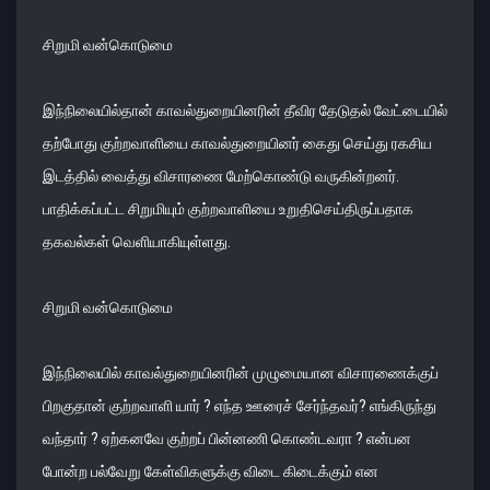
சிறுமி வன்கொடுமை
இந்நிலையில்தான் காவல்துறையினரின் தீவிர தேடுதல் வேட்டையில்
தற்போது குற்றவாளியை காவல்துறையினர் கைது செய்து ரகசிய
இடத்தில் வைத்து விசாரணை மேற்கொண்டு வருகின்றனர்.
பாதிக்கப்பட்ட சிறுமியும் குற்றவாளியை உறுதிசெய்திருப்பதாக
தகவல்கள் வெளியாகியுள்ளது.
சிறுமி வன்கொடுமை
இந்நிலையில் காவல்துறையினரின் முழுமையான விசாரணைக்குப்
பிறகுதான் குற்றவாளி யார் ? எந்த ஊரைச் சேர்ந்தவர்? எங்கிருந்து
வந்தார் ? ஏற்கனவே குற்றப் பின்னணி கொண்டவரா ? என்பன
போன்ற பல்வேறு கேள்விகளுக்கு விடை கிடைக்கும் என