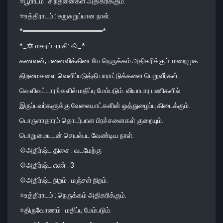
⭐️பூராடம் : சிந்தனைகள் அதிகரிக்கும்.
⭐️உத்திராடம் : சுறுசுறுப்பான நாள்.
*════════════════*
*_🔯 மகரம் -ராசி: 🐴_*
கணவன், மனைவிக்கிடையே நெருக்கம் அதிகரிக்கும். மறைமுக
திறமைகளை வெளிப்படுத்தி பாராட்டுக்களை பெறுவீர்கள்.
வெளிவட்டாரங்களில் மதிப்பு மேம்படும். வியாபார பணிகளில்
இருப்பவர்களுக்கு வேலையாட்களின் ஒத்துழைப்பு கிடைக்கும்.
பொருளாதாரம் தொடர்பான பிரச்சனைகள் குறையும்.
பொறுமையுடன் செயல்பட வேண்டிய நாள்.
💠அதிர்ஷ்ட திசை : வடமேற்கு
💠அதிர்ஷ்ட எண் : 3
💠அதிர்ஷ்ட நிறம் : மஞ்சள் நிறம்.
⭐️உத்திராடம் : நெருக்கம் அதிகரிக்கும்.
⭐️திருவோணம் : மதிப்பு மேம்படும்.