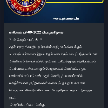
ராசிபலன் 29-09-2022 வியாழக்கிழமை
*_🔯 மேஷம் -ராசி: 🐐_*
எதிர்பாராத சில புதிய நபர்களின் அறிமுகம் கிடைக்கும்.
உடனிருப்பவர்களை பற்றிய புரிதல் உண்டாகும். உழைப்பிற்கு உண்டான
அங்கீகாரம் கிடைக்கப் பெறுவீர்கள். மதியம் முதல் சந்திராஷ்டமம்
ஆரம்பமாவதால் கவனமும் பொறுமையும் அவசியம். சமூக
பணிகளில் ஈடுபாடு உண்டாகும். வெளியூர் பயணங்களில்
மகிழ்ச்சியான சூழ்நிலைகள் அமையும். தவறிப்போன சில
பொருட்கள் மீண்டும் கிடைக்கப் பெறுவீர்கள். குழப்பம் நிறைந்த
நாள்.
💠அதிர்ஷ்ட திசை : மேற்கு