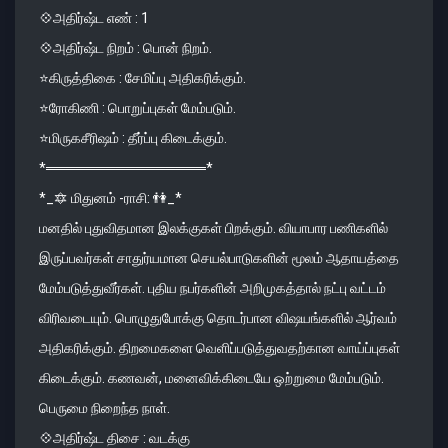
💠அதிர்ஷ்ட எண் : 1
💠அதிர்ஷ்ட நிறம் : பொன் நிறம்.
⭐️கிருத்திகை : சேமிப்பு அதிகரிக்கும்.
⭐️ரோகிணி : பொறுப்புகள் மேம்படும்.
⭐️மிருகசீரிஷம் : தீர்ப்பு கிடைக்கும்.
*════════════════*
*_🔯 மிதுனம் -ராசி: 👫_*
மனதில் புதுவிதமான இலக்குகள் பிறக்கும். வியாபார பணிகளில்
இருப்பவர்கள் சாதுர்யமான செயல்பாடுகளின் மூலம் ஆதாயத்தை
மேம்படுத்துவீர்கள். புதிய நபர்களின் அறிமுகத்தால் நட்பு வட்டம்
விரிவடையும். பொழுதுபோக்கு தொடர்பான விஷயங்களில் ஆர்வம்
அதிகரிக்கும். திறமைகளை வெளிப்படுத்துவதற்கான வாய்ப்புகள்
கிடைக்கும். கணவன், மனைவிக்கிடையே ஒற்றுமை மேம்படும்.
பெருமை நிறைந்த நாள்.
💠அதிர்ஷ்ட திசை : வடக்கு