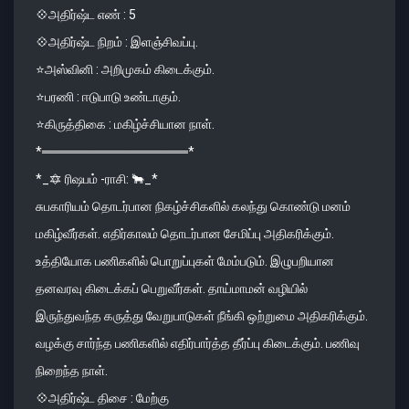
💠அதிர்ஷ்ட எண் : 5
💠அதிர்ஷ்ட நிறம் : இளஞ்சிவப்பு.
⭐️அஸ்வினி : அறிமுகம் கிடைக்கும்.
⭐️பரணி : ஈடுபாடு உண்டாகும்.
⭐️கிருத்திகை : மகிழ்ச்சியான நாள்.
*════════════════*
*_🔯 ரிஷபம் -ராசி: 🐂_*
சுபகாரியம் தொடர்பான நிகழ்ச்சிகளில் கலந்து கொண்டு மனம்
மகிழ்வீர்கள். எதிர்காலம் தொடர்பான சேமிப்பு அதிகரிக்கும்.
உத்தியோக பணிகளில் பொறுப்புகள் மேம்படும். இழுபறியான
தனவரவு கிடைக்கப் பெறுவீர்கள். தாய்மாமன் வழியில்
இருந்துவந்த கருத்து வேறுபாடுகள் நீங்கி ஒற்றுமை அதிகரிக்கும்.
வழக்கு சார்ந்த பணிகளில் எதிர்பார்த்த தீர்ப்பு கிடைக்கும். பணிவு
நிறைந்த நாள்.
💠அதிர்ஷ்ட திசை : மேற்கு