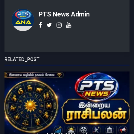
PTS News Admin
RELATED_POST