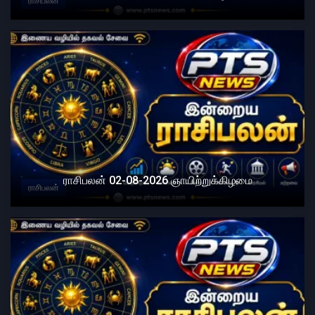
ராசிபலன்
ராசிபலன் 02-08-2026 ஞாயிற்றுக்கிழமை
ராசிபலன்