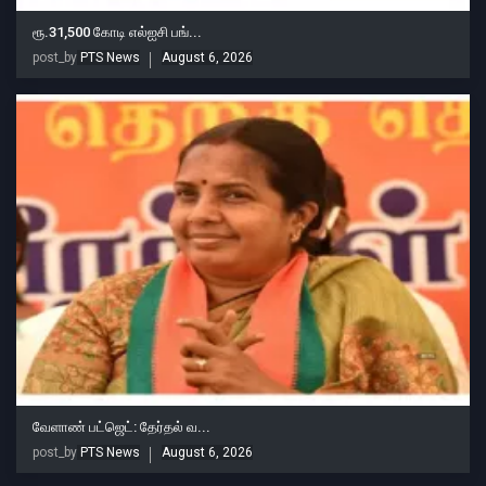
ரூ.31,500 கோடி எல்ஐசி பங்...
post_by
PTS News
August 6, 2026
வேளாண் பட்ஜெட்: தேர்தல் வ...
post_by
PTS News
August 6, 2026