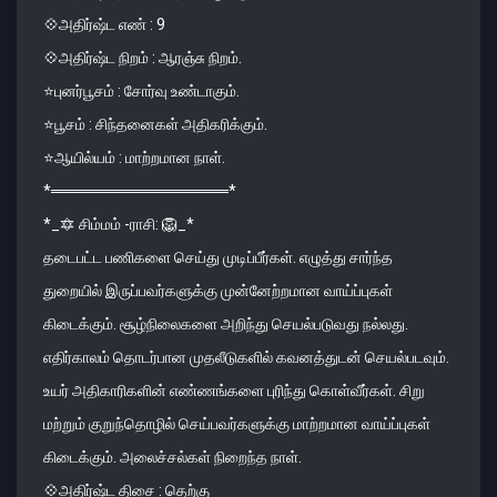
💠அதிர்ஷ்ட எண் : 9
💠அதிர்ஷ்ட நிறம் : ஆரஞ்சு நிறம்.
⭐️புனர்பூசம் : சோர்வு உண்டாகும்.
⭐️பூசம் : சிந்தனைகள் அதிகரிக்கும்.
⭐️ஆயில்யம் : மாற்றமான நாள்.
*════════════════*
*_🔯 சிம்மம் -ராசி: 🦁_*
தடைபட்ட பணிகளை செய்து முடிப்பீர்கள். எழுத்து சார்ந்த
துறையில் இருப்பவர்களுக்கு முன்னேற்றமான வாய்ப்புகள்
கிடைக்கும். சூழ்நிலைகளை அறிந்து செயல்படுவது நல்லது.
எதிர்காலம் தொடர்பான முதலீடுகளில் கவனத்துடன் செயல்படவும்.
உயர் அதிகாரிகளின் எண்ணங்களை புரிந்து கொள்வீர்கள். சிறு
மற்றும் குறுந்தொழில் செய்பவர்களுக்கு மாற்றமான வாய்ப்புகள்
கிடைக்கும். அலைச்சல்கள் நிறைந்த நாள்.
💠அதிர்ஷ்ட திசை : தெற்கு