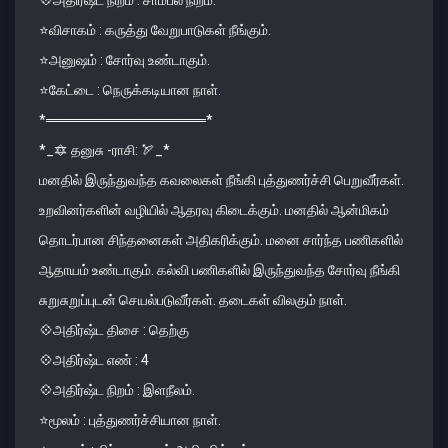
⭐️விசாகம் : கருத்து வேறுபாடுகள் நீங்கும்.
⭐️அனுஷம் : சோர்வு உண்டாகும்.
⭐️கேட்டை : நெருக்கடியான நாள்.
*════════════════*
*_🔯 தனுசு -ராசி: 🏹_*
மனதில் இருந்துவந்த கவலைகள் நீங்கி புத்துணர்ச்சி பெறுவீர்கள்.
உறவினர்களின் வழியில் ஆதரவு கிடைக்கும். மனதில் ஆன்மிகம்
தொடர்பான சிந்தனைகள் அதிகரிக்கும். மனை சார்ந்த பணிகளில்
ஆதாயம் உண்டாகும். கல்வி பணிகளில் இருந்துவந்த சோர்வு நீங்கி
சுறுசுறுப்புடன் செயல்படுவீர்கள். தடைகள் விலகும் நாள்.
💠அதிர்ஷ்ட திசை : தெற்கு
💠அதிர்ஷ்ட எண் : 4
💠அதிர்ஷ்ட நிறம் : இளநீலம்.
⭐️மூலம் : புத்துணர்ச்சியான நாள்.