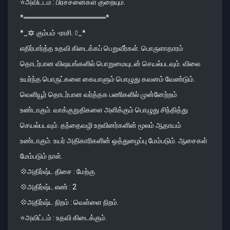
⭐️அவிட்டம் : பிரச்சனைகள் குறையும்.
*════════════════*
*_🔯 கும்பம் -ராசி. ⚱_*
எதிர்பார்த்த உதவி கிடைக்கப் பெறுவீர்கள். பொருளாதாரம்
தொடர்பான விஷயங்களில் பொறுமையுடன் செயல்படவும். விலை
உயர்ந்த பொருட்களை கையாளும் பொழுது கவனம் வேண்டும்.
வெளியூர் தொடர்பான வர்த்தக பணிகளில் முன்னேற்றம்
உண்டாகும். வாக்குறுதிகளை அளிக்கும் பொழுது சிந்தித்து
செயல்படவும். தந்தைவழி உறவினர்களின் மூலம் ஆதாயம்
உண்டாகும். உயர் அதிகாரிகளின் ஒத்துழைப்பு மேம்படும். ஆசைகள்
மேம்படும் நாள்.
💠அதிர்ஷ்ட திசை : மேற்கு
💠அதிர்ஷ்ட எண் : 2
💠அதிர்ஷ்ட நிறம் : வெள்ளை நிறம்.
⭐️அவிட்டம் : உதவி கிடைக்கும்.