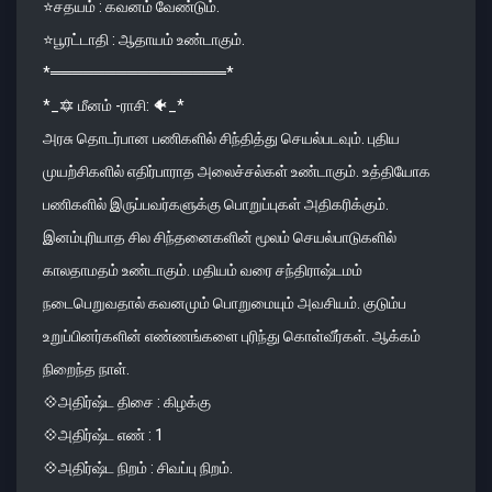
⭐️சதயம் : கவனம் வேண்டும்.
⭐️பூரட்டாதி : ஆதாயம் உண்டாகும்.
*════════════════*
*_🔯 மீனம் -ராசி: 🐠_*
அரசு தொடர்பான பணிகளில் சிந்தித்து செயல்படவும். புதிய
முயற்சிகளில் எதிர்பாராத அலைச்சல்கள் உண்டாகும். உத்தியோக
பணிகளில் இருப்பவர்களுக்கு பொறுப்புகள் அதிகரிக்கும்.
இனம்புரியாத சில சிந்தனைகளின் மூலம் செயல்பாடுகளில்
காலதாமதம் உண்டாகும். மதியம் வரை சந்திராஷ்டமம்
நடைபெறுவதால் கவனமும் பொறுமையும் அவசியம். குடும்ப
உறுப்பினர்களின் எண்ணங்களை புரிந்து கொள்வீர்கள். ஆக்கம்
நிறைந்த நாள்.
💠அதிர்ஷ்ட திசை : கிழக்கு
💠அதிர்ஷ்ட எண் : 1
💠அதிர்ஷ்ட நிறம் : சிவப்பு நிறம்.