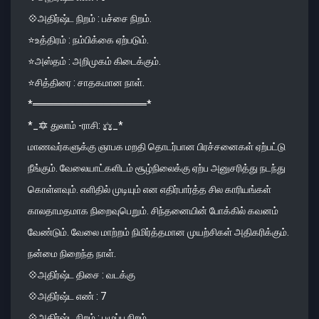
💠அதிர்ஷ்ட நிறம் : பச்சை நிறம்.
⭐️உத்திரம் : நம்பிக்கை ஏற்படும்.
⭐️அஸ்தம் : அறிமுகம் கிடைக்கும்.
⭐️சித்திரை : சாதகமான நாள்.
*════════════════*
*_🔯 துலாம் -ராசி: ⚖_*
மாணவர்களுக்கு ஞாபக மறதி தொடர்பான பிரச்சனைகள் ஏற்பட்டு
நீங்கும். வேலையாட்களிடம் சூழ்நிலைக்கு ஏற்ப அனுசரித்து நடந்து
கொள்ளவும். எளிதில் முடியும் என எதிர்பார்த்த சில காரியங்கள்
காலதாமதமாக நிறைவுபெறும். சிந்தனையின் போக்கில் கவனம்
வேண்டும். வேலை மாற்றம் நிமிர்த்தமான முயற்சிகள் அதிகரிக்கும்.
நன்மை நிறைந்த நாள்.
💠அதிர்ஷ்ட திசை : வடக்கு
💠அதிர்ஷ்ட எண் : 7
💠அதிர்ஷ்ட நிறம் : பழுப்பு நிறம்‌.