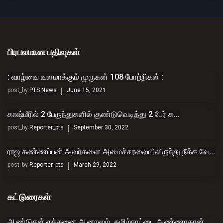
பிரபலமான பதிவுகள்
: வாழ்வை வளமாக்கும் முருகன் 108 போற்றிகள் :
post_by
PTS News
June 15, 2021
காஷ்மீரில் 2 பேருந்துகளில் குண்டுவெடித்து 2 பேர் க...
post_by
Reporter_pts
September 30, 2022
ராஜ கண்ணப்பன் அவர்களை அமைச்சரவையிலிருந்து நீக்க வே...
post_by
Reporter_pts
March 29, 2022
கட்டுரைகள்
ஆண்டுகள் எத்தனை ஆனாலும், தமிழ்நாட்டை அண்ணாதான்