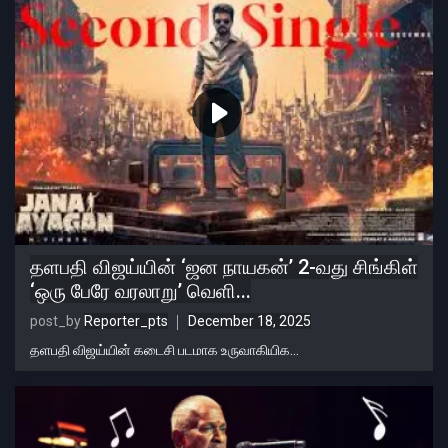
தளபதி விஜய்யின் ‘ஜன நாயகன்’ 2-வது சிங்கிள்
‘ஒரு பேரே வரலாறு’ வெளி...
post_by
Reporter_pts
December 18, 2025
தளபதி விஜய்யின் கடைசி படமாக உருவாகியிக...