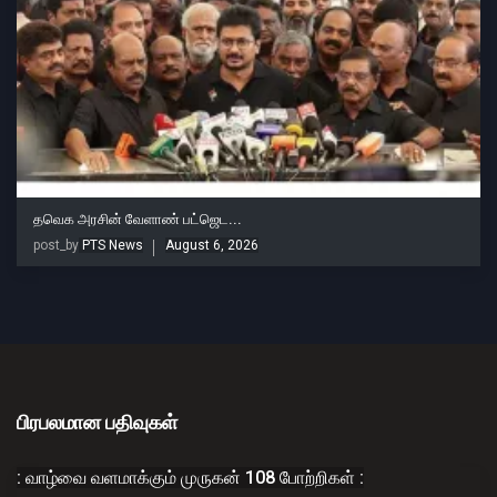
தவெக அரசின் வேளாண் பட்ஜெட...
post_by
PTS News
August 6, 2026
பிரபலமான பதிவுகள்
: வாழ்வை வளமாக்கும் முருகன் 108 போற்றிகள் :