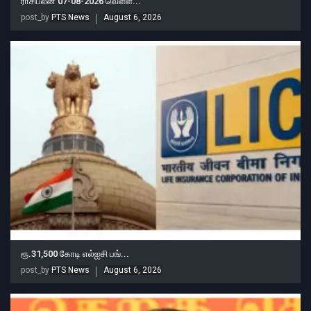
ராசிபலன் 07-08-2026 வெள்ள...
post_by
PTS News
August 6, 2026
ரூ.31,500 கோடி எல்ஐசி பங்...
post_by
PTS News
August 6, 2026