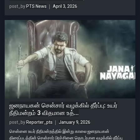
post_by
PTS News
April 3, 2026
ஜனநாயகன் சென்சார் வழக்கில் தீர்ப்பு: உயர்
நீதிமன்றம் 3 விதமான உத்...
post_by
Reporter_pts
January 9, 2026
சென்னை உயர் நீதிமன்றத்தில் இன்று காலை ஜனநாயகன்
திரைப்படத்தின் சென்சார் பிரச்சினை தொடர்பான வழக்கில் தீர்ப்பு