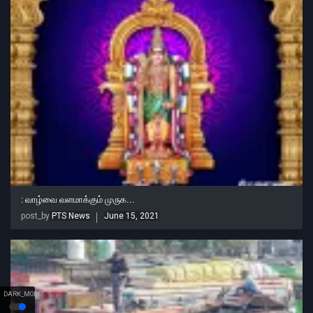
: வாழ்வை வளமாக்கும் முருக...
post_by
PTS News
June 15, 2021
DARK_MODE