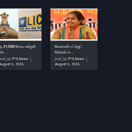
ரூ.31,500 கோடி எல்ஐசி
வேளாண் பட்ஜெட்:
பங்...
தேர்தல் வ...
post_by
PTS News
post_by
PTS News
August 6, 2026
August 6, 2026