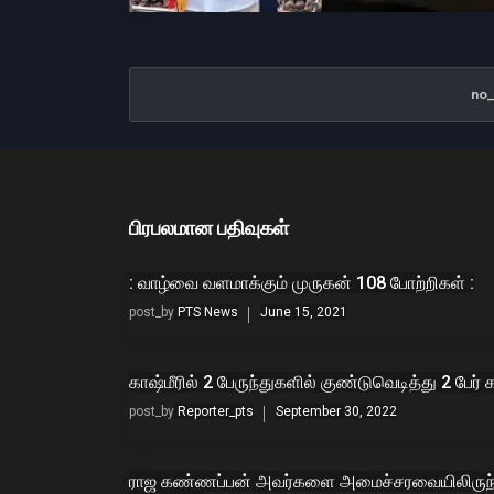
no
பிரபலமான பதிவுகள்
: வாழ்வை வளமாக்கும் முருகன் 108 போற்றிகள் :
post_by
PTS News
June 15, 2021
காஷ்மீரில் 2 பேருந்துகளில் குண்டுவெடித்து 2 பேர் க
post_by
Reporter_pts
September 30, 2022
ராஜ கண்ணப்பன் அவர்களை அமைச்சரவையிலிருந்