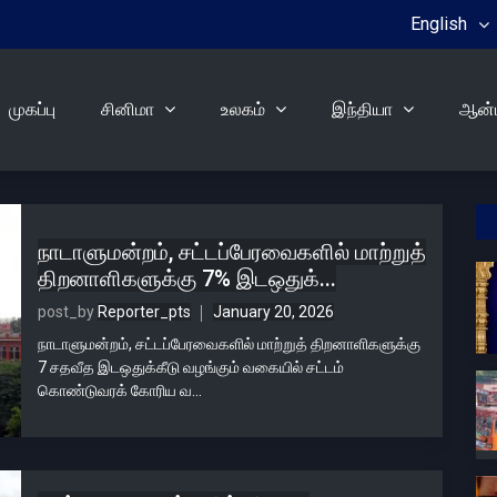
English
முகப்பு
சினிமா
உலகம்
இந்தியா
ஆன்ம
நாடாளுமன்றம், சட்டப்பேரவைகளில் மாற்றுத்
திறனாளிகளுக்கு 7% இடஒதுக்...
post_by
Reporter_pts
January 20, 2026
நாடாளுமன்றம், சட்டப்பேரவைகளில் மாற்றுத் திறனாளிகளுக்கு
7 சதவீத இடஒதுக்கீடு வழங்கும் வகையில் சட்டம்
கொண்டுவரக் கோரிய வ...