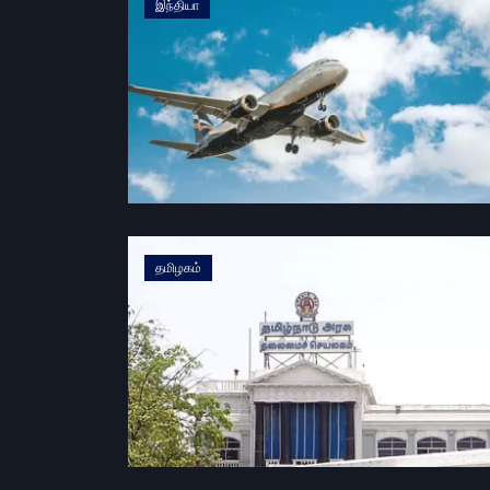
இந்தியா
தமிழகம்