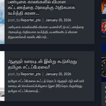
பண்டிகை காலங்களில் விமான
கட்டணத்தை அளவுக்கு அதிகமாக
உயா்த்தி சுரண...
post_by
Reporter_pts
January 20, 2026
பண்டிகை காலங்களில் விமான பயணச்சீட்டு கட்டணத்தை
அளவுக்கு அதிகமாக உயா்த்தி, பயணிகளிடம் விமான
நிறுவனங்கள் சுரண்டலில் ஈடு...
ஆளுநா் உரையுடன் இன்று கூடுகிறது
தமிழக சட்டப்பேரவை!
post_by
Reporter_pts
January 20, 2026
தமிழக சட்டப்பேரவை கூட்டத் தொடா் ஆளுநா் ஆா்.என்.ரவி
உரையுடன் செவ்வாய்க்கிழமை (ஜன.20) தொடங்குகிறது.
தமிழக சட்டப்பேரவைத்...