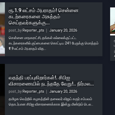
ரூ.1.9 லட்சம் அபராதம்! சென்னை
கடற்கரைகளை அசுத்தம்
செய்தவர்களுக்கு...
post_by
Reporter_pts
January 20, 2026
சென்னை மாநகராட்சி, தங்கள் எல்லைக்குட்பட்ட
கடற்கரைகளில் குப்பைகளை கொட்டிய 241 பேருக்கு மொத்தம்
₹1.9 லட்சம் அபராதம் வித...
வதந்தி பரப்புகிறார்கள்!. சிபிஐ
விசாரணையில் நடந்ததே வேறு!.. நிர்மல...
post_by
Reporter_pts
January 20, 2026
தமிழக வெற்றிக் கழகத்தின் தலைவர் விஜய் கரூர் சம்பவம்
தொடர்பான சிபிஐ விசாரணைக்காக இன்று மீண்டும் டெல...