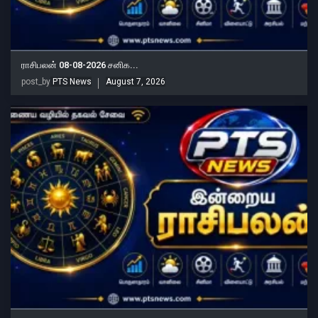
ராசிபலன் 08-08-2026 சனிக...
post_by
PTS News
August 7, 2026