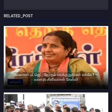
RELATED_POST
வேளாண் பட்ஜெட்: தேர்தல் வாக்குறுதிகள் எங்கே? –
வானதி சீனிவாசன் கேள்வி
தமிழகம்