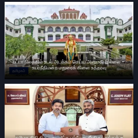
பட்டா நிலத்தில் உடல் அடக்கம் செய்ய அனுமதி இல்லை –
உயர்நீதிமன்ற மதுரைக் கிளை உத்தரவு
தமிழகம்
தமிழக நிதி நிலையை மீட்க பல்வேறு சீர்திருத்தங்கள் –