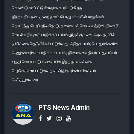
கொண்டு வரப்பட்டுள்ளதாக கூறப்படுகிறது.
இந்த புதிய நடைமுறை மூலம் பொதுமக்களின் மனுக்கள்
தொடர்ந்து பெறப்படுவதோடு, தலைமைச் செயலகத்தின் தினசரி
செயல்பாடுகளும் பாதிக்கப்படாமல் இருக்கும் என அரசு தரப்பில்
நம்பிக்கை தெரிவிக்கப்பட்டுள்ளது. அதேசமயம், பொதுமக்களின்
அணுகல் உரிமை பாதிக்கப்படாமல், நிர்வாக வசதியும் பாதுகாப்பும்
உறுதி செய்யப்படும் வகையில் இந்த நடவடிக்கை
மேற்கொள்ளப்பட்டுள்ளதாக அதிகாரிகள் விளக்கம்
அளித்துள்ளனர்.
PTS News Admin