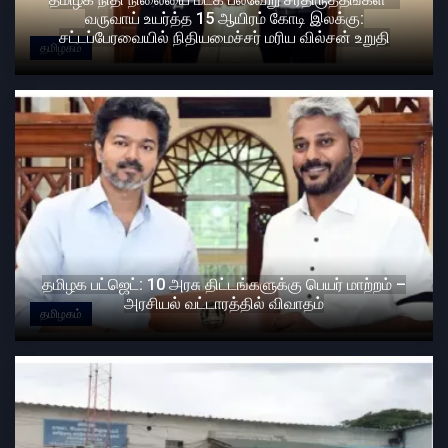
வருவாய் உயர்த்த 15 ஆயிரம் கோடி இலக்கு:
சட்டப்பேரவையில் நிதியமைச்சர் மரிய வில்சன் உறுதி
தமிழகம்
தமிழக பட்ஜெட்: 10 அரசு திட்டங்களுக்கு பெயர் மாற்றம் –
அரசியல் வட்டாரத்தில் விவாதம்
தமிழகம்