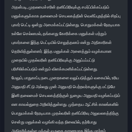
அதன்படி, முதலமைச்சரின் தனிப்பிரிவுக்கு சமர்ப்பிக்கப்படும்
மனுக்களுக்காக தலைமைச் செயலகத்தின் வெளிப்புறத்தில் சிறப்பு
புகார் பெட்டி ஒன்று அமைக்கப்பட்டுள்ளது. பொதுமக்கள் நேரடியாக
உள்ளே செல்லாமல், தங்களது கோரிக்கை மனுக்கள் மற்றும்
புகார்களை இந்த பெட்டியில் செலுத்தலாம் என்று அதிகாரிகள்
தெரிவித்துள்ளனர். இந்த மனுக்கள் அனைத்தும் வழக்கமான
முறையில் முதல்வரின் தனிப்பிரிவுக்கு அனுப்பப்பட்டு
பரிசீலிக்கப்படும் என்றும் விளக்கமளிக்கப்பட்டுள்ளது.
மேலும், பாதுகாப்பு நடைமுறைகளை வலுப்படுத்தும் வகையில், உரிய
அனுமதி சீட்டு அல்லது முன் அனுமதி பெற்றவர்களுக்கு மட்டுமே
இனி தலைமைச் செயலகத்திற்குள் நுழைய அனுமதி வழங்கப்படும்
என காவல்துறை அறிவித்துள்ளது. முந்தைய ஆட்சிக் காலங்களில்
பொதுமக்கள் நேரடியாக முதல்வரின் தனிப்பிரிவு அலுவலகத்திற்கு
சென்று மனுக்கள் வழங்கி வந்த நிலையில், தற்போது
அதிகரித்துள்ள மக்கள் வருகை காரணமாக இந்த மாற்றம்