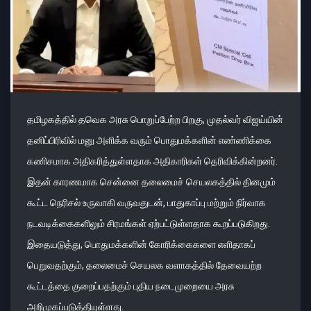
தமிழகத்தில் தவெக அரசு பொறுப்பேற்ற பிறகு, முதல்வர் விஜய்யின்
தனிப்பிரிவில் மனு அளிக்க வரும் பொதுமக்களின் எண்ணிக்கை
கணிசமாக அதிகரித்துள்ளதாக அதிகாரிகள் தெரிவிக்கின்றனர்.
இதன் காரணமாக சென்னை தலைமைச் செயலகத்தில் தினமும்
கூட்ட நெரிசல் உருவாகி வருவதுடன், பாதுகாப்பு மற்றும் நிர்வாக
நடவடிக்கைகளிலும் சிரமங்கள் ஏற்பட்டுள்ளதாக கூறப்படுகிறது.
இதையடுத்து, பொதுமக்களின் கோரிக்கைகளை எளிதாகப்
பெறுவதற்கும், தலைமைச் செயலக வளாகத்தில் தேவையற்ற
கூட்டத்தை குறைப்பதற்கும் புதிய நடைமுறையை அரசு
அறிமுகப்படுத்தியுள்ளது.