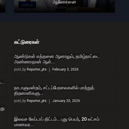
ஆலோசனை
அரசியல்
கட்டுரைகள்
ஆண்டுகள் எத்தனை ஆனாலும், தமிழ்நாட்டை
அண்ணாதான் ஆள்...
post_by
Reporter_pts
February 3, 2026
...
நாடாளுமன்றம், சட்டப்பேரவைகளில் மாற்றுத்
திறனாளிகளு...
post_by
Reporter_pts
January 20, 2026
து
இலவச லேப்டாப் திட்டம்… புது பெயர், 20 லட்சம்
மாணவர...