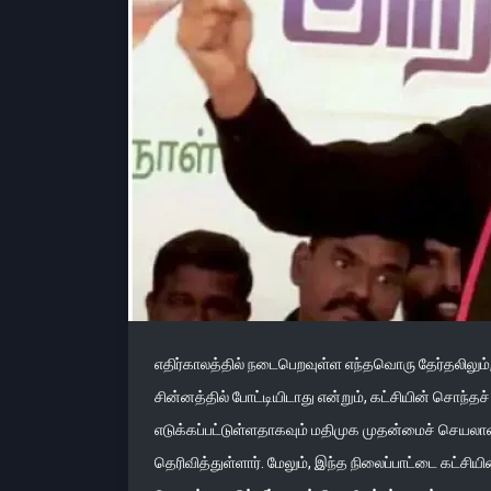
எதிர்காலத்தில் நடைபெறவுள்ள எந்தவொரு தேர்தலிலும்
சின்னத்தில் போட்டியிடாது என்றும், கட்சியின் சொந்த
எடுக்கப்பட்டுள்ளதாகவும் மதிமுக முதன்மைச் செய
தெரிவித்துள்ளார். மேலும், இந்த நிலைப்பாட்டை கட்சி