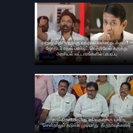
தனுஷ் அரசியலுக்கு வந்தால் என்ன நடக்கும்? –
ஜோதிடர் ரதன் பண்டிட் வெற்றிவேல் கருத்து
அரசியல் வட்டாரங்களில் பரபரப்பு
அரசியல்
காங்கிரஸிலிருந்து தவெகவுக்கு யார்
சென்றாலும் தடுக்க முடியாது: திருநாவுக்கரசர்
அரசியல்