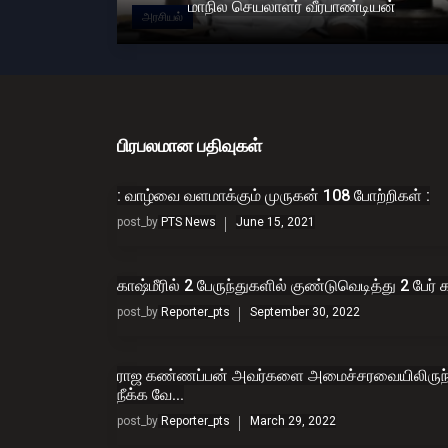
மாநில செயலாளர் வீரபாண்டியன்
அரசியல்
பிரபலமான பதிவுகள்
: வாழ்வை வளமாக்கும் முருகன் 108 போற்றிகள் :
post_by
PTS News
June 15, 2021
காஷ்மீரில் 2 பேருந்துகளில் குண்டுவெடித்து 2 பேர் க
post_by
Reporter_pts
September 30, 2022
ராஜ கண்ணப்பன் அவர்களை அமைச்சரவையிலிருந்
நீக்க வே...
post_by
Reporter_pts
March 29, 2022