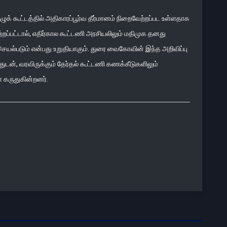
் கூட்டத்தில் அதிகாரப்பூர்வ தீர்மானம் நிறைவேற்றப்பட உள்ளதாக
றப்பட்டால், எதிர்கால கூட்டணி அரசியலிலும் மதிமுக தனது
யல்படும் என்பது உறுதியாகும். துரை வைகோவின் இந்த அறிவிப்பு
டன், வரவிருக்கும் தேர்தல் கூட்டணி கணக்கீடுகளிலும்
 கருதுகின்றனர்.