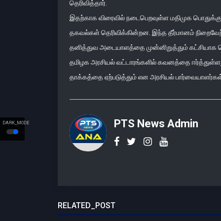
தெரிவித்தார்.
இதற்காக விரைவில் நடைபெறவுள்ள மதிமுக பொதுக்குழுக
தகவல்கள் தெரிவிக்கின்றன. இந்த தீர்மானம் நிறைவேற்
தனித்துவ அடையாளத்தை முன்னிறுத்தும் கட்சியாக செ
தமிழக அரசியல் வட்டாரங்களில் கவனத்தை ஈர்த்துள்ளது
தாக்கத்தை ஏற்படுத்தும் என அரசியல் பார்வையாளர்கள்
PTS News Admin
DARK_MODE
RELATED_POST