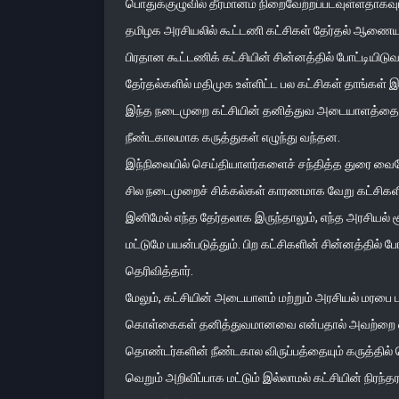
பொதுக்குழுவில் தீர்மானம் நிறைவேற்றப்படவுள்ளதாகவும
தமிழக அரசியலில் கூட்டணி கட்சிகள் தேர்தல் ஆணையத
பிரதான கூட்டணிக் கட்சியின் சின்னத்தில் போட்டியிடு
தேர்தல்களில் மதிமுக உள்ளிட்ட பல கட்சிகள் தாங்கள் 
இந்த நடைமுறை கட்சியின் தனித்துவ அடையாளத்தை மங
நீண்டகாலமாக கருத்துகள் எழுந்து வந்தன.
இந்நிலையில் செய்தியாளர்களைச் சந்தித்த துரை வை
சில நடைமுறைச் சிக்கல்கள் காரணமாக வேறு கட்சிகளின
இனிமேல் எந்த தேர்தலாக இருந்தாலும், எந்த அரசியல
மட்டுமே பயன்படுத்தும். பிற கட்சிகளின் சின்னத்தில் 
தெரிவித்தார்.
மேலும், கட்சியின் அடையாளம் மற்றும் அரசியல் மரபை ப
கொள்கைகள் தனித்துவமானவை என்பதால் அவற்றை விட்டு
தொண்டர்களின் நீண்டகால விருப்பத்தையும் கருத்தில்
வெறும் அறிவிப்பாக மட்டும் இல்லாமல் கட்சியின் நிர