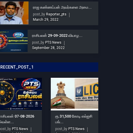
ராஜ கண்ணப்பன் அவர்களை அமை...
post_by
Reporter_pts
March 29, 2022
ராசிபலன் 29-09-2022 வியாழ...
post_by
PTS News
September 28, 2022
RECENT_POST_1
ராசிபலன் 07-08-2026
ரூ.31,500 கோடி எல்ஐசி
வெள்ள...
பங்...
post_by
PTS News
post_by
PTS News