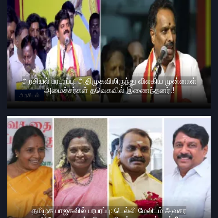
அரசியல் பரபரப்பு: அதிமுகவிலிருந்து விலகிய முன்னாள்
அமைச்சர்கள் தவெகவில் இணைந்தனர்.!
அரசியல்
தமிழக பாஜகவில் பரபரப்பு: டெல்லி மேலிடம் அவசர