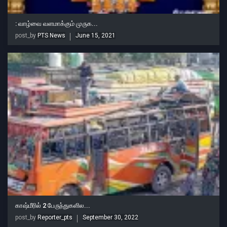
: வாழ்வை வளமாக்கும் முருக...
post_by
PTS News
June 15, 2021
காஷ்மீரில் 2 பேருந்துகளில...
post_by
Reporter_pts
September 30, 2022