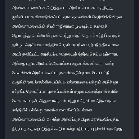
அண்ணாமலையின் அடுத்தகட்ட அரசியல் பயணம் குறித்து
முக்கியமாக விவாதிக்கப்பட்டதாக தகவல்கள் தெரிவிக்கின்றன.
அண்ணாமலையின் திடீர் ராஜினாமா முடிவும், அதனைத்
தொடர்ந்து டெல்லியில் நடைபெற்று வரும் தொடர் சந்திப்புகளும்
தமிழக அரசியல் களத்தில் பெரும் பரபரப்பை ஏற்படுத்தியுள்ளன.
அவர் தனிப்பட்ட அரசியல் பாதையைத் தேர்வு செய்ய உள்ளாரா,
அல்லது புதிய அரசியல் அமைப்பை உருவாக்க உள்ளாரா என்ற
கேள்விகள் அரசியல் வட்டாரங்களில் தீவிரமாக பேசப்பட்டு
வருகின்றன. இதற்கிடையில், அண்ணாமலை மற்றும் அமித்ஷா
சந்திப்பு தொடர்பான புகைப்படங்கள் சமூக வலைத்தளங்களில்
வேகமாக பரவி, ஆதரவாளர்கள் மற்றும் அரசியல் ஆர்வலர்கள்
மத்தியில் பல்வேறு ஊகங்களை கிளப்பியுள்ளன.
அண்ணாமலையின் அடுத்த அறிவிப்பு தமிழக அரசியலில் புதிய
திருப்பத்தை ஏற்படுத்தக்கூடும் என்ற எதிர்பார்ப்பு நிலவி வருகிறது.