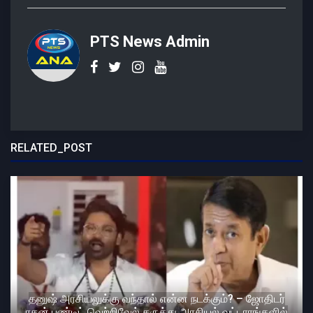
PTS News Admin
RELATED_POST
தனுஷ் அரசியலுக்கு வந்தால் என்ன நடக்கும்? – ஜோதிடர்
ரதன் பண்டிட் வெற்றிவேல் கருத்து அரசியல் வட்டாரங்களில்