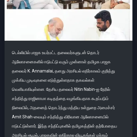
டெல்லியில் பாஜக உயர்மட்ட தலைவர்களுடன் தொடர்
ஆலோசனைகளில் ஈடுபட்டு வரும் முன்னாள் தமிழக பாஜக
தலைவர் K. Annamalai, தனது அரசியல் எதிர்காலம் குறித்து
முக்கிய முடிவுகளை எடுத்துள்ளதாக தகவல்கள்
வெளியாகியுள்ளன. தேசிய தலைவர் Nitin Nabin-ஐ நேரில்
சந்தித்து ராஜினாமா கடிதத்தை வழங்கியதாக கூறப்படும்
நிலையில், அதனைத் தொடர்ந்து மத்திய உள்துறை அமைச்சர்
Amit Shah-வையும் சந்தித்து விரிவான ஆலோசனையில்
ஈடுபட்டுள்ளார். இந்த சந்திப்புகளில் தமிழகத்தின் தற்போதைய
அரசியல் சூழல், பாஜகவின் எதிர்கால வியூகங்கள் மற்றும்