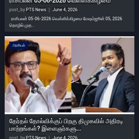
ராசிபலன் 05-06-2026 வெள்ளிக்கிழமை
post_by
PTS News
June 4, 2026
ராசிபலன் 05-06-2026 வெள்ளிக்கிழமை மேஷம்ஜூன் 05, 2026
தொழில் முத...
அரசியல்
தேர்தல் தோல்விக்குப் பிறகு திமுகவில் அதிரடி
மாற்றங்கள்? இளைஞர்களு...
post_by
PTS News
June 4, 2026