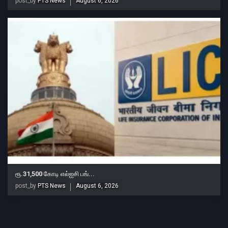
post_by
PTS News
August 6, 2026
ரூ.31,500 கோடி எல்ஐசி பங்...
post_by
PTS News
August 6, 2026