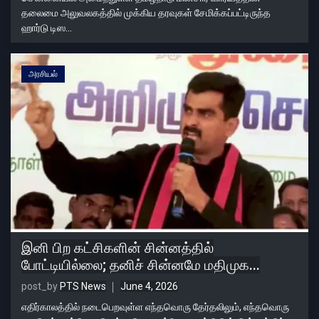
தலைமை அலுவலகத்தில் முக்கிய தரவுகள் சேமிக்கப்பட்டிருந்த
ஹார்டு டிஸ...
அரசியல்
இனி பிற கட்சிகளின் சின்னத்தில்
போட்டியில்லை; தனிச் சின்னமே மதிமுக...
post_by
PTS News
June 4, 2026
எதிர்காலத்தில் நடைபெறவுள்ள எந்தவொரு தேர்தலிலும், எந்தவொரு