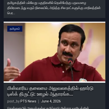
தமிழகத்தின் பல்வேறு பகுதிகளில் தென்மேற்கு பருவமழை
தீவிரமடைந்து வரும் நிலையில், அடுத்த சில நாட்களுக்கு மாநிலத்தின்
பெர...
தமிழகம்
மின்வாரிய தலைமை அலுவலகத்தில் ஹார்டு
டிஸ்க் திருட்டு: ஊழல் ஆதாரங்க...
post_by
PTS News
June 4, 2026
சென்னையில் அமைந்துள்ள தமிழ்நாடு மின்சார வாரியத்தின்