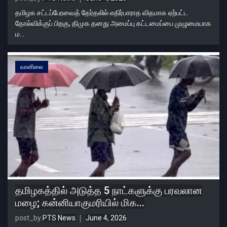
தமிழக சட்டப்பேரவைத் தேர்தலில் எதிர்பாராத விதமாக ஏற்பட்ட
தோல்விக்குப் பிறகு, திமுக தனது அமைப்பு கட்டமைப்பை முழுமையாக
ம...
வானிலை
தமிழகத்தில் அடுத்த 5 நாட்களுக்கு பரவலான
மழை; கன்னியாகுமரியில் மிக...
post_by
PTS News
June 4, 2026