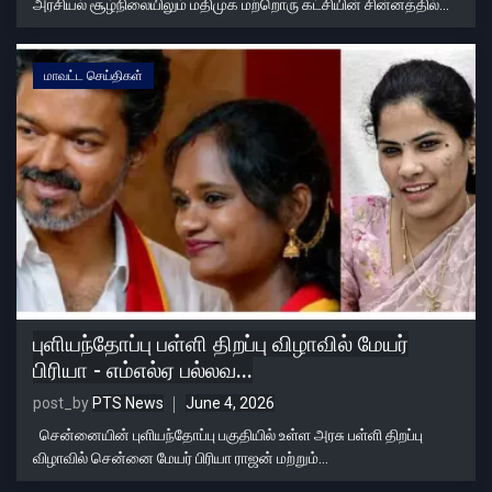
அரசியல் சூழ்நிலையிலும் மதிமுக மற்றொரு கட்சியின் சின்னத்தில்...
மாவட்ட செய்திகள்
புளியந்தோப்பு பள்ளி திறப்பு விழாவில் மேயர்
பிரியா - எம்எல்ஏ பல்லவ...
post_by
PTS News
June 4, 2026
சென்னையின் புளியந்தோப்பு பகுதியில் உள்ள அரசு பள்ளி திறப்பு
விழாவில் சென்னை மேயர் பிரியா ராஜன் மற்றும்...