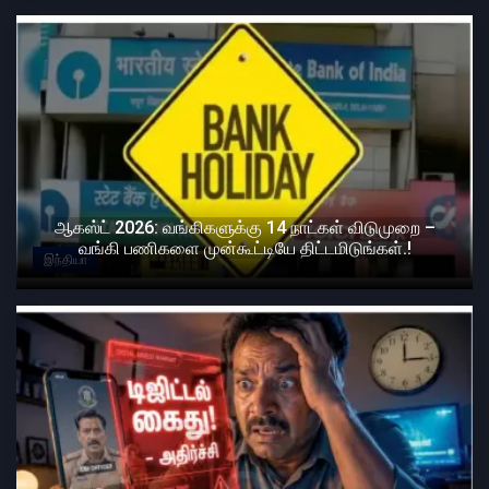
ஆகஸ்ட் 2026: வங்கிகளுக்கு 14 நாட்கள் விடுமுறை –
வங்கி பணிகளை முன்கூட்டியே திட்டமிடுங்கள்.!
இந்தியா