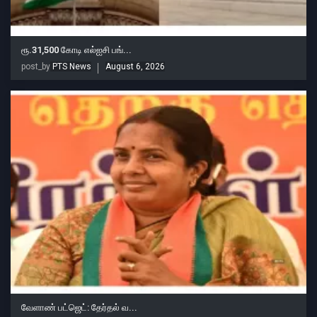
ரூ.31,500 கோடி எல்ஐசி பங்...
post_by
PTS News
August 6, 2026
வேளாண் பட்ஜெட்: தேர்தல் வ...