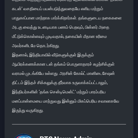
கடன்’ வசதியைப் பயன்படுத்துவதையே எளிய மற்றும்
பாதுகாப்பான மாற்றாக பார்க்கிறார்கள். தங்களுடைய நகைகளை
அடகு வைத்து உடனடியாக பணம் பெறவும், பின்னர் அதை
மீட்டுக்கொள்ளவும் முடிவதால், நகையின் மீதான உரிமை
அவர்களிடமே தொடர்கிறது.
இதனால், இந்தியாவில் வீடுகளுக்குள் இருக்கும்
ஆயிரக்கணக்கான டன் தங்கம் பொருளாதாரச் சுழற்சிக்குள்
வராமல் முடங்கியே உள்ளது. அரசின் கோல்ட் மானிடைசேஷன்
திட்டம் இந்தச் சிக்கலுக்கு தீர்வாக உருவாக்கப்பட்டாலும்,
இந்தியர்களின் ‘தங்க சென்டிமென்ட்’ மற்றும் பாரம்பரிய
மனப்பான்மையை மாற்றுவது இன்னும் மிகப்பெரிய சவாலாகவே
இருந்து வருகிறது.