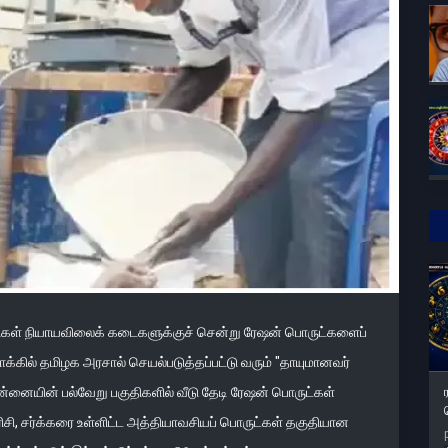
ாளிகள் நியாயவிலைக் கடைகளுக்குச் சென்று ரேஷன் பொருட்களைப்
்கில் தமிழக அரசால் செயல்படுத்தப்பட்டு வரும் "தாயுமானவர்
ென்னையின் பல்வேறு பகுதிகளில் வீடு தேடி ரேஷன் பொருட்கள்
ிசி, சர்க்கரை உள்ளிட்ட அத்தியாவசியப் பொருட்கள் தகுதியான