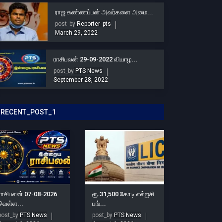
ராஜ கண்ணப்பன் அவர்களை அமை...
post_by
Reporter_pts
March 29, 2022
ராசிபலன் 29-09-2022 வியாழ...
post_by
PTS News
September 28, 2022
RECENT_POST_1
ராசிபலன் 07-08-2026
ரூ.31,500 கோடி எல்ஐசி
வெள்ள...
பங்...
post_by
PTS News
post_by
PTS News