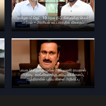
தமிழக பட்ஜெட்: 10 அரசு திட்டங்களுக்கு பெயர்
மாற்றம் – அரசியல் வட்டாரத்தில் விவாதம்
தமிழகம்
பாமக பொதுக்குழுவில் அன்புமணி ராமதாஸ்
அதிரடி: காங்கிரஸுக்கு கடும் விமர்சனம்,
ஆந்திராவில் புதிய கிளை அறிவிப்பு
தமிழகம்