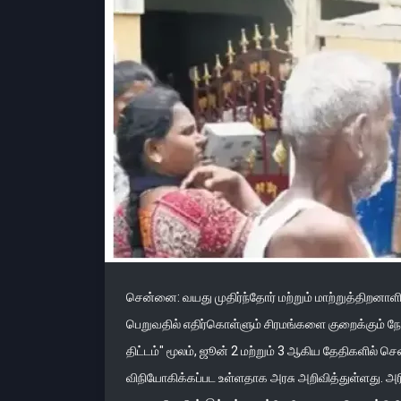
சென்னை: வயது முதிர்ந்தோர் மற்றும் மாற்றுத்திறன
பெறுவதில் எதிர்கொள்ளும் சிரமங்களை குறைக்கும் நோக
திட்டம்" மூலம், ஜூன் 2 மற்றும் 3 ஆகிய தேதிகளில் ச
விநியோகிக்கப்பட உள்ளதாக அரசு அறிவித்துள்ளது. அர