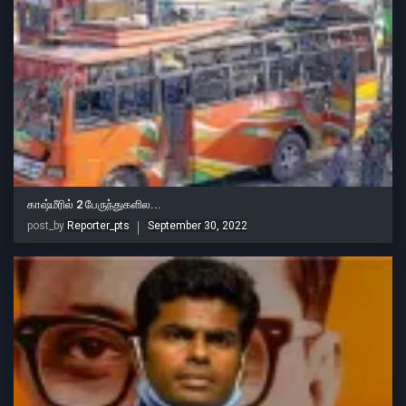
காஷ்மீரில் 2 பேருந்துகளில...
post_by
Reporter_pts
September 30, 2022