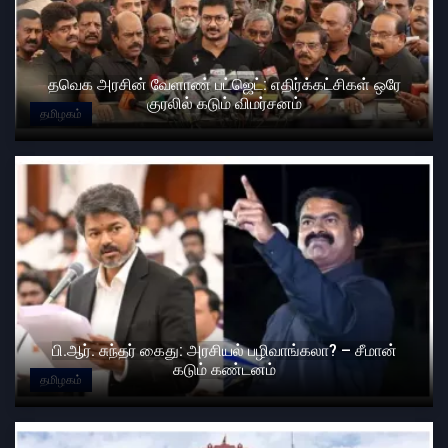
தவெக அரசின் வேளாண் பட்ஜெட்: எதிர்க்கட்சிகள் ஒரே
குரலில் கடும் விமர்சனம்
தமிழகம்
பி.ஆர். சுந்தர் கைது: அரசியல் பழிவாங்கலா? – சீமான்
கடும் கண்டனம்
தமிழகம்