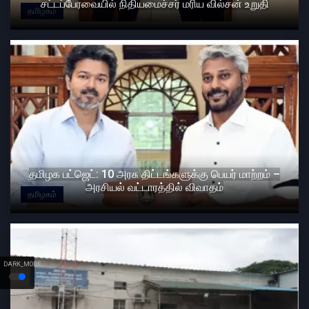
சட்டப்பேரவையில் நிதியமைச்சர் மரிய வில்சன் உறுதி
தமிழகம்
தமிழக பட்ஜெட்: 10 அரசு திட்டங்களுக்கு பெயர் மாற்றம் –
அரசியல் வட்டாரத்தில் விவாதம்
தமிழகம்
DARK_MODE