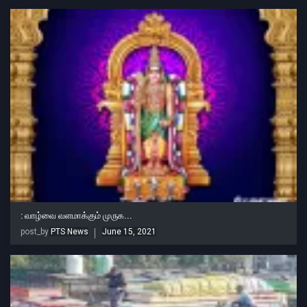
: வாழ்வை வளமாக்கும் முருக...
post_by
PTS News
June 15, 2021