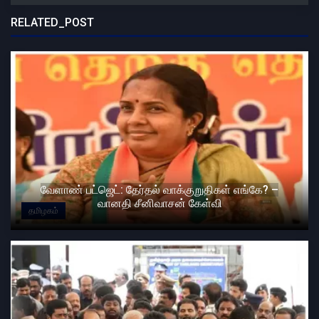
RELATED_POST
வேளாண் பட்ஜெட்: தேர்தல் வாக்குறுதிகள் எங்கே? –
வானதி சீனிவாசன் கேள்வி
தமிழகம்