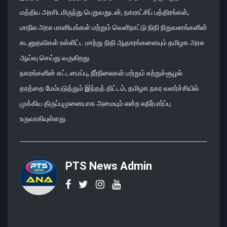
மத்திய அரசிடமிருந்து பெறுவதுடன், நகராட்சிப் பத்திரங்கள்,
மாநில அரசு மானியங்கள் மற்றும் வெளிநாட்டு நிதி நிறுவனங்களின்
கடனுதவிகள் உள்ளிட்ட மாற்று நிதி ஆதாரங்களையும் தமிழக அரசு
ஆய்வு செய்து வருகிறது.
நகரங்களின் கட்டமைப்பு, நீர்நிலைகள் மற்றும் சுற்றுச்சூழல்
தரத்தை மேம்படுத்தும் இந்தத் திட்டம், தமிழக நகர வளர்ச்சியில்
முக்கிய திருப்புமுனையாக அமையும் என்ற எதிர்பார்ப்பு
உருவாகியுள்ளது.
PTS News Admin