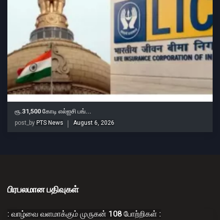
ரூ.31,500 கோடி எல்ஐசி பங்...
post_by
PTS News
August 6, 2026
பிரபலமான பதிவுகள்
: வாழ்வை வளமாக்கும் முருகன் 108 போற்றிகள் :