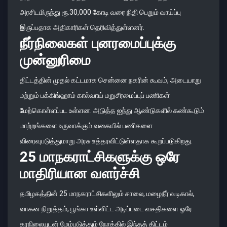
அரசிடமிருந்து ரூ.30,000 கோடி வரை நிதி பெறும் வாய்ப்பு
இருப்பதாக அதிகாரிகள் தெரிவித்துள்ளனர்.
நீர்நிலைகள் புனரமைப்புக்கு
முன்னுரிமை
திட்டத்தின் முதல் கட்டமாக சென்னை நகரின் கூவம், அடையாறு
மற்றும் பக்கிங்ஹாம் கால்வாய் மறுசீரமைப்புப் பணிகள்
மேற்கொள்ளப்பட உள்ளன. அடுத்த ஐந்து ஆண்டுகளில் கண்கூடும்
மாற்றங்களை உருவாக்கும் வகையில் பணிகளை
விரைவுபடுத்துமாறு அரசு உத்தரவிட்டுள்ளதாக கூறப்படுகிறது.
25 மாநகராட்சிகளுக்கு ஒரே
மாதிரியான வளர்ச்சி
தமிழகத்தின் 25 மாநகராட்சிகளிலும் சாலை, மழைநீர் வடிகால்,
வாகன நிறுத்தம், பூங்கா உள்ளிட்ட அடிப்படை வசதிகளை ஒரே
தரநிலையுடன் மேம்படுத்தும் நோக்கில் இந்தத் திட்டம்