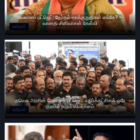
வேளாண் பட்ஜெட்: தேர்தல் வாக்குறுதிகள் எங்கே? –
வானதி சீனிவாசன் கேள்வி
தமிழகம்
தவெக அரசின் வேளாண் பட்ஜெட்: எதிர்க்கட்சிகள் ஒரே
குரலில் கடும் விமர்சனம்
தமிழகம்