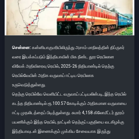
சென்னை:
கன்னியாகுமரியிலிருந்து அசாம் மாநிலத்தின் திப்ருகர்
வரை இயக்கப்படும் இந்தியாவின் மிக நீண்ட தூர ரெயிலான
விவேக் அதிவிரைவு ரெயில், 2025-26 நிதியாண்டில் தெற்கு
ரெயில்வேயின் அதிக வருவாய் ஈட்டிய ரெயிலாக
உருவெடுத்துள்ளது.
தெற்கு ரெயில்வே வெளியிட்ட வருவாய் பட்டியலின்படி, இந்த ரெயில்
கடந்த நிதியாண்டில் ரூ.100.57 கோடிக்கும் அதிகமான வருவாயை
ஈட்டி முதலிடத்தைப் பிடித்துள்ளது. சுமார் 4,158 கிலோமீட்டர் தூரம்
பயணிக்கும் இந்த ரெயில், நாட்டின் தெற்குப் பகுதியை வடகிழக்கு
இந்தியாவுடன் இணைக்கும் முக்கிய சேவையாக இருந்து