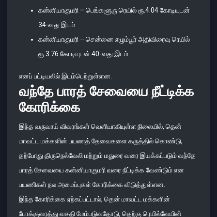
கன்னியாகுமரி – பெங்களூரு ரெயில் ரூ.4.04 கோடியுடன்
34-வது இடம்
கன்னியாகுமரி – சென்னை எழும்பூர் அதிவிரைவு ரெயில்
ரூ.3.76 கோடியுடன் 40-வது இடம்
எனப் பட்டியலில் இடம்பெற்றுள்ளன.
வந்தே பாரத் சேவையை நீட்டிக்க
கோரிக்கை
இந்த வருவாய் விவரங்கள் வெளியாகியுள்ள நிலையில், தென்
மாவட்ட மக்களின் பயணத் தேவைகளை கருத்தில் கொண்டு,
தற்போது திருநெல்வேலி மற்றும் மதுரை வரை இயக்கப்படும் வந்தே
பாரத் சேவையை கன்னியாகுமரி வரை நீட்டிக்க வேண்டும் என
பயணிகள் நல அமைப்புகள் கோரிக்கை விடுத்துள்ளன.
இந்த கோரிக்கை ஏற்கப்பட்டால், தென் மாவட்ட மக்களின்
போக்குவரத்து வசதி மேம்படுவதோடு, தெற்கு ரெயில்வேயின்