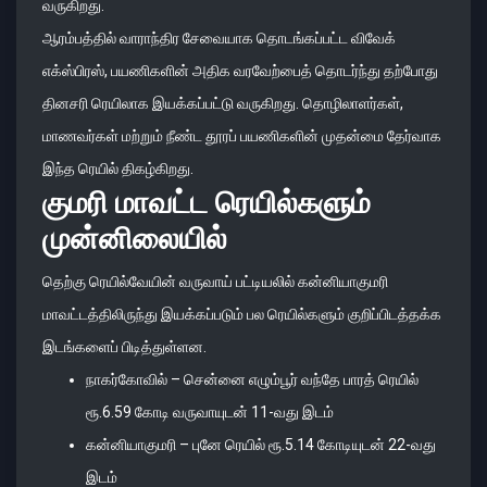
வருகிறது.
ஆரம்பத்தில் வாராந்திர சேவையாக தொடங்கப்பட்ட விவேக்
எக்ஸ்பிரஸ், பயணிகளின் அதிக வரவேற்பைத் தொடர்ந்து தற்போது
தினசரி ரெயிலாக இயக்கப்பட்டு வருகிறது. தொழிலாளர்கள்,
மாணவர்கள் மற்றும் நீண்ட தூரப் பயணிகளின் முதன்மை தேர்வாக
இந்த ரெயில் திகழ்கிறது.
குமரி மாவட்ட ரெயில்களும்
முன்னிலையில்
தெற்கு ரெயில்வேயின் வருவாய் பட்டியலில் கன்னியாகுமரி
மாவட்டத்திலிருந்து இயக்கப்படும் பல ரெயில்களும் குறிப்பிடத்தக்க
இடங்களைப் பிடித்துள்ளன.
நாகர்கோவில் – சென்னை எழும்பூர் வந்தே பாரத் ரெயில்
ரூ.6.59 கோடி வருவாயுடன் 11-வது இடம்
கன்னியாகுமரி – புனே ரெயில் ரூ.5.14 கோடியுடன் 22-வது
இடம்