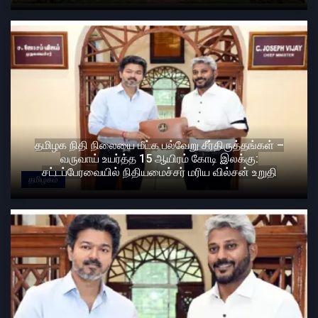
தமிழக நிதி நிலையை மீட்க பல்வேறு சீர்திருத்தங்கள் –
வருவாய் உயர்த்த 15 ஆயிரம் கோடி இலக்கு:
சட்டப்பேரவையில் நிதியமைச்சர் மரிய வில்சன் உறுதி
தமிழகம்