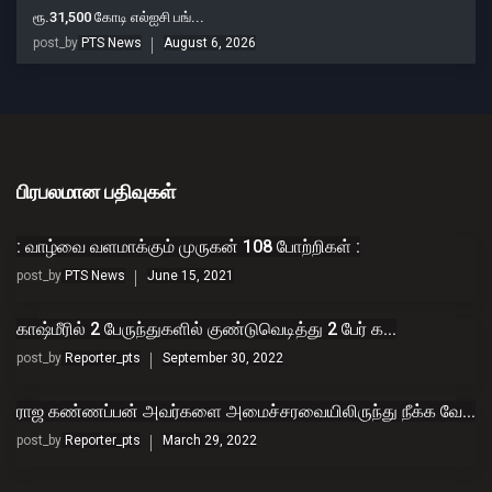
ரூ.31,500 கோடி எல்ஐசி பங்...
post_by
PTS News
August 6, 2026
பிரபலமான பதிவுகள்
: வாழ்வை வளமாக்கும் முருகன் 108 போற்றிகள் :
post_by
PTS News
June 15, 2021
காஷ்மீரில் 2 பேருந்துகளில் குண்டுவெடித்து 2 பேர் க...
post_by
Reporter_pts
September 30, 2022
ராஜ கண்ணப்பன் அவர்களை அமைச்சரவையிலிருந்து நீக்க வே...
post_by
Reporter_pts
March 29, 2022