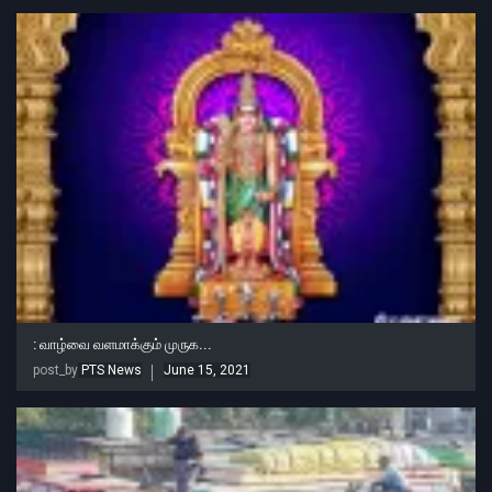
: வாழ்வை வளமாக்கும் முருக...
post_by
PTS News
June 15, 2021