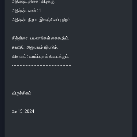
அதிர்ஷ்ட திசை : கிழக்கு
அதிர்ஷ்ட எண் : 1
அதிர்ஷ்ட நிறம் : இளஞ்சிவப்பு நிறம்
சித்திரை : பயணங்கள் கைகூடும்.
சுவாதி : அனுபவம் ஏற்படும்.
விசாகம் : வாய்ப்புகள் கிடைக்கும்.
---------------------------------------
விருச்சிகம்
மே 15, 2024