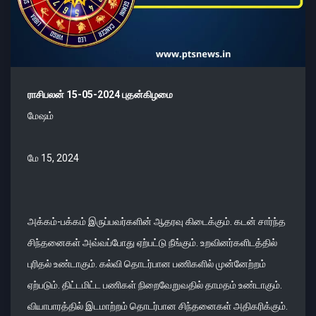
ராசிபலன் 15-05-2024 புதன்கிழமை
மேஷம்
மே 15, 2024
அக்கம்-பக்கம் இருப்பவர்களின் ஆதரவு கிடைக்கும். கடன் சார்ந்த
சிந்தனைகள் அவ்வப்போது ஏற்பட்டு நீங்கும். உறவினர்களிடத்தில்
புரிதல் உண்டாகும். கல்வி தொடர்பான பணிகளில் முன்னேற்றம்
ஏற்படும். திட்டமிட்ட பணிகள் நிறைவேறுவதில் தாமதம் உண்டாகும்.
வியாபாரத்தில் இடமாற்றம் தொடர்பான சிந்தனைகள் அதிகரிக்கும்.