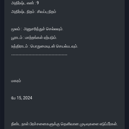
அதிர்ஷ்ட எண் : 9
அதிர்ஷ்ட நிறம் : சிவப்பு நிறம்
மூலம் : அனுசரித்துச் செல்லவும்.
பூராடம் : மாற்றங்கள் ஏற்படும்.
உத்திராடம் : பொறுமையுடன் செயல்படவும்.
---------------------------------------
மகரம்
மே 15, 2024
நீண்ட நாள் பிரச்சனைகளுக்கு தெளிவான முடிவுகளை எடுப்பீர்கள்.