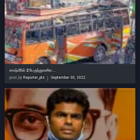
காஷ்மீரில் 2 பேருந்துகளில...
post_by
Reporter_pts
September 30, 2022