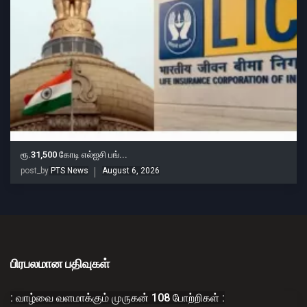
ரூ.31,500 கோடி எல்ஐசி பங்...
post_by
PTS News
August 6, 2026
பிரபலமான பதிவுகள்
: வாழ்வை வளமாக்கும் முருகன் 108 போற்றிகள் :