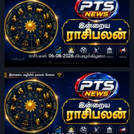
ராசிபலன் 06-08-2026 வியாழக்கிழமை
ராசிபலன்