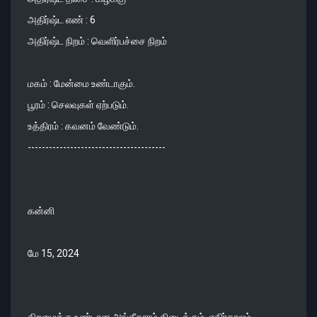
அதிர்ஷ்ட எண் : 6
அதிர்ஷ்ட நிறம் : வெளிர்பச்சை நிறம்
மகம் : மேன்மை உண்டாகும்.
பூரம் : செலவுகள் ஏற்படும்.
உத்திரம் : கவனம் வேண்டும்.
---------------------------------------
கன்னி
மே 15, 2024
திறமைக்கு உண்டான அங்கீகாரம் கிடைக்கும். எதிர்காலம்