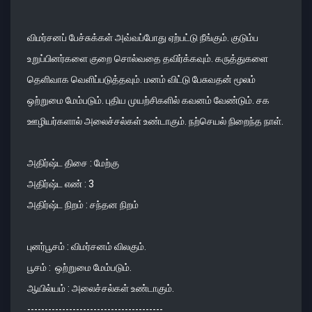
விமர்சனப் பேச்சுக்கள் அவ்வப்போது ஏற்பட்டு நீங்கும். குடும்ப
உறுப்பினர்களை குறை சொல்வதை தவிர்க்கவும். கருத்துகளை
தெளிவாக வெளிப்படுத்தவும். மனம் விட்டு பேசுவதன் மூலம்
ஒற்றுமை மேம்படும். புதிய முயற்சிகளில் கவனம் வேண்டும். சக
ஊழியர்களால் அலைச்சல்கள் உண்டாகும். நற்செயல் நிறைந்த நாள்.
அதிர்ஷ்ட திசை : மேற்கு
அதிர்ஷ்ட எண் : 3
அதிர்ஷ்ட நிறம் : சந்தன நிறம்
புனர்பூசம் : விமர்சனம் விலகும்.
பூசம் : ஒற்றுமை மேம்படும்.
ஆயில்யம் : அலைச்சல்கள் உண்டாகும்.
---------------------------------------