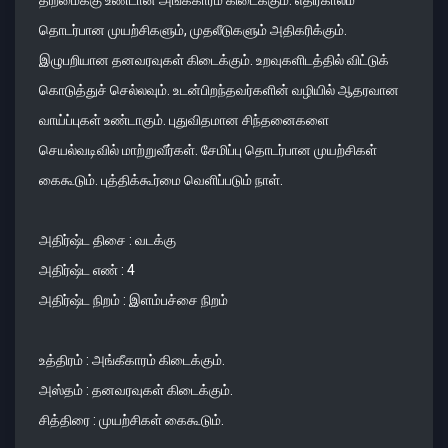
தொடர்பான முயற்சிகளும், முதலீடுகளும் அதிகரிக்கும்.
இழுபறியான தனவரவுகள் கிடைக்கும். உறவுகளிடத்தில் விட்டுக்
கொடுத்துச் செல்லவும். உடன்பிறந்தவர்களின் வழியில் ஆதரவான
வாய்ப்புகள் உண்டாகும். புதுவிதமான சிந்தனைகளை
செயல்வடிவில் மாற்றுவீர்கள். சேமிப்பு தொடர்பான முயற்சிகள்
கைகூடும். புத்திக்கூர்மை வெளிப்படும் நாள்.
அதிர்ஷ்ட திசை : வடக்கு
அதிர்ஷ்ட எண் : 4
அதிர்ஷ்ட நிறம் : இளம்பச்சை நிறம்
உத்திரம் : அங்கீகாரம் கிடைக்கும்.
அஸ்தம் : தனவரவுகள் கிடைக்கும்.
சித்திரை : முயற்சிகள் கைகூடும்.