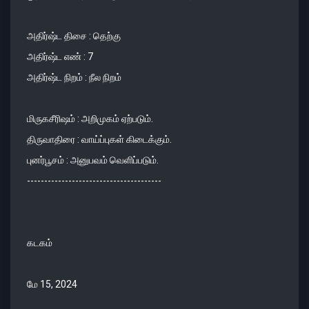
அதிர்ஷ்ட திசை : தெற்கு
அதிர்ஷ்ட எண் : 7
அதிர்ஷ்ட நிறம் : நீல நிறம்
மிருகசீரிஷம் : அறிமுகம் ஏற்படும்.
திருவாதிரை : வாய்ப்புகள் கிடைக்கும்.
புனர்பூசம் : அனுபவம் வெளிப்படும்.
---------------------------------------
கடகம்
மே 15, 2024