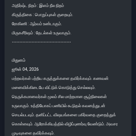
அதிர்ஷ்ட நிறம் : இளம் நீல நிறம்
கிருத்திகை : பொறுப்புகள் குறையும்.
ரோகிணி : ஆர்வம் உண்டாகும்.
மிருகசீரிஷம் : தேடல்கள் உருவாகும்.
---------------------------------------
மிதுனம்
ஜூன் 04, 2026
மற்றவர்கள் பற்றிய கருத்துக்களை தவிர்க்கவும். கணவன்
மனைவிக்கிடையே விட்டுக் கொடுத்து செல்லவும்.
நெருக்கமானவர்கள் மூலம் சில மாற்றமான சூழ்நிலைகள்
உருவாகும். உத்தியோகப் பணியில் கூடுதல் கவனத்துடன்
செயல்படவும். தனிப்பட்ட விஷயங்களை பகிர்வதை குறைத்துக்
கொள்ளவும். ஆரோக்கியத்தில் விழிப்புணர்வு வேண்டும். அவசர
முடிவுகளை தவிர்க்கவும்.