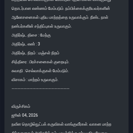
தொடர்பான எண்ணம் மேம்படும். நம்பிக்கைக்குரியவர்களின்
ஆலோசனைகள் புதிய மாற்றத்தை உருவாக்கும். நீண்ட நாள்
நண்பர்களின் சந்திப்புகள் உருவாகும்.
அதிர்ஷ்ட திசை : மேற்கு
அதிர்ஷ்ட எண் : 3
அதிர்ஷ்ட நிறம் : மஞ்சள் நிறம்
சித்திரை : பிரச்சனைகள் குறையும்.
சுவாதி : செல்வாக்குகள் மேம்படும்.
விசாகம் : மாற்றம் உருவாகும்.
---------------------------------------
விருச்சிகம்
ஜூன் 04, 2026
நவீன தொழில்நுட்பக் கருவிகள் வாங்குவீர்கள். வாகன மாற்ற
சிந்தனைகள் அதிகரிக்கும். முயற்சிக்கு ஏற்ப புதிய வேலை