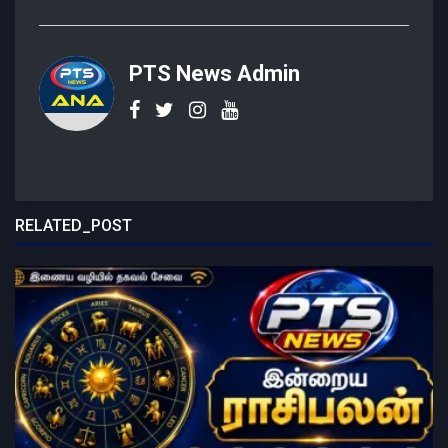
PTS News Admin
RELATED_POST