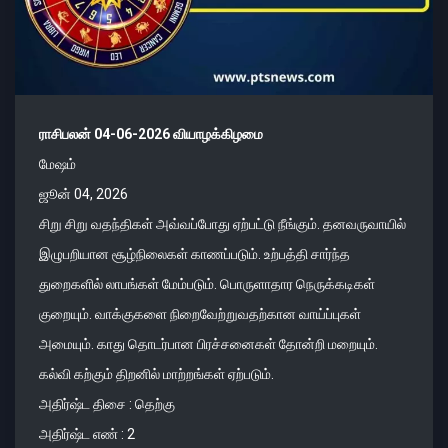
ராசிபலன் 04-06-2026 வியாழக்கிழமை
மேஷம்
ஜூன் 04, 2026
சிறு சிறு வதந்திகள் அவ்வப்போது ஏற்பட்டு நீங்கும். தனவருவாயில்
இழுபறியான சூழ்நிலைகள் காணப்படும். உற்பத்தி சார்ந்த
துறைகளில் லாபங்கள் மேம்படும். பொருளாதார நெருக்கடிகள்
குறையும். வாக்குகளை நிறைவேற்றுவதற்கான வாய்ப்புகள்
அமையும். காது தொடர்பான பிரச்சனைகள் தோன்றி மறையும்.
கல்வி கற்கும் திறனில் மாற்றங்கள் ஏற்படும்.
அதிர்ஷ்ட திசை : தெற்கு
அதிர்ஷ்ட எண் : 2