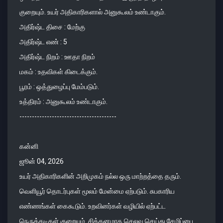
குறையும். உயர் அதிகாரிகளால் அனுகூலம் உண்டாகும்.
அதிர்ஷ்ட திசை : மேற்கு
அதிர்ஷ்ட எண் : 5
அதிர்ஷ்ட நிறம் : ஊதா நிறம்
மகம் : உதவிகள் கிடைக்கும்.
பூரம் : ஒத்துழைப்பு மேம்படும்.
உத்திரம் : அனுகூலம் உண்டாகும்.
---------------------------------------
கன்னி
ஜூன் 04, 2026
உயர் அதிகாரிகளின் அறிமுகம் நல்ல ஒரு மாற்றத்தை தரும்.
வெளியூர் தொடர்புகள் மூலம் மேன்மை ஏற்படும். சுபகாரிய
எண்ணங்கள் கைகூடும். உறவினர்கள் வழியில் ஏற்பட்ட
நெருக்கடிகள் குறையும். சிக்கனமாக செலவு செய்து சேமிப்பை