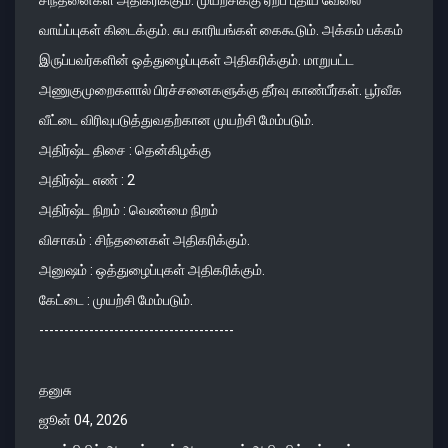
வாய்ப்புகள் கிடைக்கும். சுப காரியங்கள் கைகூடும். அக்கம் பக்கம்
இருப்பவர்களின் ஒத்துழைப்புகள் அதிகரிக்கும். மாறுபட்ட
அணுகுமுறைகளால் பிரச்சனைகளுக்கு தீர்வு காண்பீர்கள். பூர்வீக
வீட்டை விரிவுபடுத்துவதற்கான முயற்சி மேம்படும்.
அதிர்ஷ்ட திசை : தென்கிழக்கு
அதிர்ஷ்ட எண் : 2
அதிர்ஷ்ட நிறம் : வெண்மை நிறம்
விசாகம் : சிந்தனைகள் அதிகரிக்கும்.
அனுஷம் : ஒத்துழைப்புகள் அதிகரிக்கும்.
கேட்டை : முயற்சி மேம்படும்.
---------------------------------------
தனுசு
ஜூன் 04, 2026