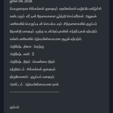
ஜூன் 04, 2026
பொருளாதார சிக்கல்கள் குறையும். உறவினர்கள் வழியில் மகிழ்ச்சி
உண்டாகும். வீட்டின் தேவைகளை பூர்த்தி செய்வீர்கள். அலுவல்
பணிகளில் பொறுப்புடன் செயல்படவும். சிந்தனைகளில் குழப்பம்
தோன்றி மறையும். மூத்த உடன்பிறப்புகளின் சந்திப்புகள் ஏற்படும்.
கல்வி பணிகளில் ஆர்வமின்மையான சூழல் ஏற்படும்.
அதிர்ஷ்ட திசை : தெற்கு
அதிர்ஷ்ட எண் : 2
அதிர்ஷ்ட நிறம் : வெண்மை நிறம்
உத்திராடம் : சிக்கல்கள் குறையும்.
திருவோணம் : குழப்பம் மறையும்.
அவிட்டம் : ஆர்வமின்மையான நாள்.
---------------------------------------
கும்பம்