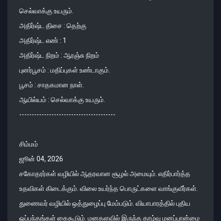
செல்வாக்கு உயரும்.
அதிர்ஷ்ட திசை : தெற்கு
அதிர்ஷ்ட எண் : 1
அதிர்ஷ்ட நிறம் : ஆரஞ்சு நிறம்
புனர்பூசம் : மதிப்புகள் உண்டாகும்.
பூசம் : சாதகமான நாள்.
ஆயில்யம் : செல்வாக்கு உயரும்.
---------------------------------------
சிம்மம்
ஜூன் 04, 2026
சகோதரர்கள் வழியில் ஆதரவான சூழல் அமையும். எதிர்பார்த்த
உதவிகள் கிடைக்கும். விலை உயர்ந்த பொருட்களை வாங்குவீர்கள்.
துணைவர் வழியில் ஒத்துழைப்பு மேம்படும். வியாபாரத்தில் புதிய
ஒப்பந்தங்கள் கைகூடும். மனதளவில் இருந்த தாழ்வு மனப்பான்மை