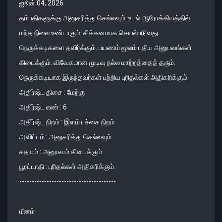
ஜூன் 04, 2026
தம்பதிகளுக்கு அனுசரித்து செல்லவும். உடல் ஆரோக்கியத்தில்
மந்த நிலை உண்டாகும். சிக்கனமாக செயல்படுவது
நெருக்கடிகளை தவிர்க்கும். பயணம் மூலம் புதிய அனுபவங்கள்
கிடைக்கும். விவேகமான முடிவு நல்ல மாற்றத்தைத் தரும்.
நெருக்கடியாக இருந்தவர்கள் பற்றிய புரிதல்கள் அதிகரிக்கும்.
அதிர்ஷ்ட திசை : மேற்கு
அதிர்ஷ்ட எண் : 6
அதிர்ஷ்ட நிறம் : இளம் பச்சை நிறம்
அவிட்டம் : அனுசரித்து செல்லவும்.
சதயம் : அனுபவம் கிடைக்கும்.
பூரட்டாதி : புரிதல்கள் அதிகரிக்கும்.
---------------------------------------
மீனம்