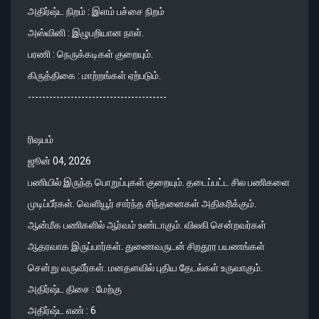
அதிர்ஷ்ட நிறம் : இளம் பச்சை நிறம்
அஸ்வினி : இழுபறியான நாள்.
பரணி : நெருக்கடிகள் குறையும்.
கிருத்திகை : மாற்றங்கள் ஏற்படும்.
---------------------------------------
ரிஷபம்
ஜூன் 04, 2026
பணியில் இருந்த பொறுப்புகள் குறையும். தடைப்பட்ட சில பணிகளை
முடிப்பீர்கள். வெளியூர் சார்ந்த சிந்தனைகள் அதிகரிக்கும்.
ஆன்மீக பணிகளில் ஆர்வம் உண்டாகும். விலகி சென்றவர்கள்
ஆதரவாக இருப்பார்கள். துணைவருடன் சிறதூர பயணங்கள்
சென்று வருவீர்கள். மனதளவில் புதிய தேடல்கள் உருவாகும்.
அதிர்ஷ்ட திசை : மேற்கு
அதிர்ஷ்ட எண் : 6