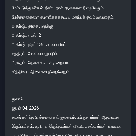
மேம்படுத்துவீர்கள். நீண்ட நாள் ஆசைகள் நிறைவேறும்.
பிரச்சனைகளை சமாளிக்கக்கூடிய மனப்பக்குவம் உருவாகும்.
அதிர்ஷ்ட திசை : தெற்கு
அதிர்ஷ்ட எண் : 2
அதிர்ஷ்ட நிறம் : வெண்மை நிறம்
உத்திரம் : மேன்மை ஏற்படும்.
அஸ்தம் : நெருக்கடிகள் குறையும்.
சித்திரை : ஆசைகள் நிறைவேறும்.
---------------------------------------
துலாம்
ஜூன் 04, 2026
கடன் சார்ந்த பிரச்சனைகள் குறையும். பங்குதாரர்கள் ஆதரவாக
இருப்பார்கள். எதிராக இருந்தவர்கள் விலகி செல்வார்கள். உறவுகள்
மத்தியில் செல்வாக்குகள் மேம்படும். புதிய மனை வாங்குவது