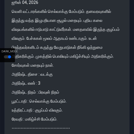
ஜூன் 04, 2026
வெளி வட்டாரங்களில் செல்வாக்கு மேம்படும். தனவரவுகளில்
இருந்து வந்த இழுபறியான சூழல் மறையும். புதிய கலை
விஷயங்களில் ஈடுபாடு காட்டுவீர்கள். மனதளவில் இருந்த குழப்பம்
விலகும். பேச்சுகள் மூலம் ஆதாயம் உண்டாகும். உடன்
பிறந்தவர்களிடம் கருத்து வேறுபாடுகள் நீங்கி ஒற்றுமை
DARK_MODE
அதிகரிக்கும். முகத்தில் பொலிவும் மகிழ்ச்சியும் அதிகரிக்கும்.
சோர்வுகள் மறையும் நாள்.
அதிர்ஷ்ட திசை : வடக்கு
அதிர்ஷ்ட எண் : 3
அதிர்ஷ்ட நிறம் : பிரவுன் நிறம்
பூரட்டாதி : செல்வாக்கு மேம்படும்.
உத்திரட்டாதி : குழப்பம் விலகும்.
ரேவதி : மகிழ்ச்சி மேம்படும்.
---------------------------------------