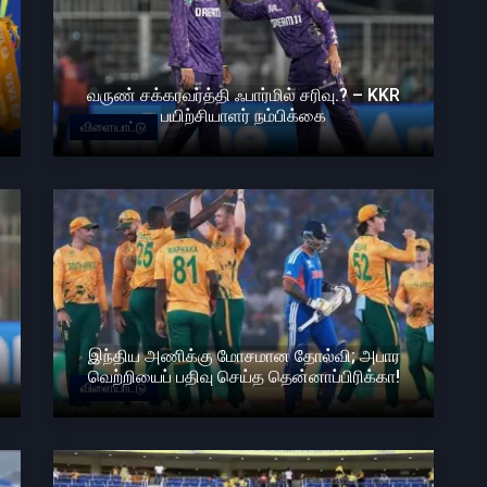
வருண் சக்கரவர்த்தி ஃபார்மில் சரிவு.? – KKR
பயிற்சியாளர் நம்பிக்கை
விளையாட்டு
இந்திய அணிக்கு மோசமான தோல்வி; அபார
வெற்றியைப் பதிவு செய்த தென்னாப்பிரிக்கா!
விளையாட்டு