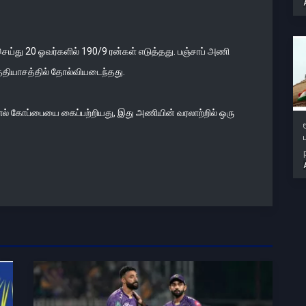
 செய்து 20 ஓவர்களில் 190/9 ரன்கள் எடுத்தது. பஞ்சாப் அணி
வித்தியாசத்தில் தோல்வியடைந்தது.
எல் கோப்பையை கைப்பற்றியது, இது அணியின் வரலாற்றில் ஒரு