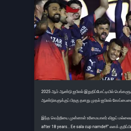
2025 ஆம் ஆண்டு ஐபிஎல் இறுதிப்போட்டியில் பெங்களூர
ஆண்டுகளுக்குப் பிறகு தனது முதல் ஐபிஎல் கோப்பை
இந்த வெற்றியை முன்னாள் உரிமையாளர் விஜய் மல்லை
after 18 years... Ee sala cup namde!!" எனக் குறிப்