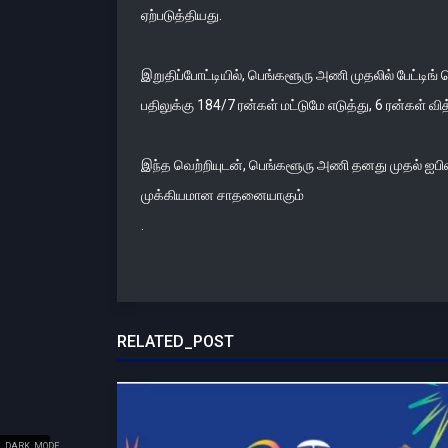
ஏற்படுத்தியது.
இறுதிப்போட்டியில், பெங்களூரு அணி முதலில் பேட்டிங்
பதிலுக்கு 184/7 ரன்கள் மட்டுமே எடுத்து, 6 ரன்கள் 
இந்த வெற்றியுடன், பெங்களூரு அணி தனது முதல் ஐபி
முக்கியமான சாதனையாகும்
.
RELATED_POST
DARK_MODE