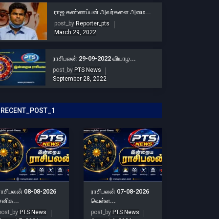
ராஜ கண்ணப்பன் அவர்களை அமை...
post_by
Reporter_pts
March 29, 2022
ராசிபலன் 29-09-2022 வியாழ...
post_by
PTS News
September 28, 2022
RECENT_POST_1
ராசிபலன் 08-08-2026
ராசிபலன் 07-08-2026
சனிக...
வெள்ள...
post_by
PTS News
post_by
PTS News