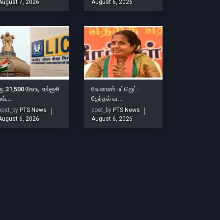
August 7, 2026
August 6, 2026
ரூ.31,500 கோடி எல்ஐசி
வேளாண் பட்ஜெட்:
பங்...
தேர்தல் வ...
post_by
PTS News
post_by
PTS News
August 6, 2026
August 6, 2026