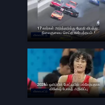
17 கார்கள் அடுத்தடுத்து மோதி விபத்து..
நிலைகுலைய செய்த கார் பந்தயம்..!
விளையாட்டு
2028ல் ஒலிம்பிக் போட்டியில் பங்கேற்பதாக
வினேஷ் போகத் அறிவிப்பு
விளையாட்டு