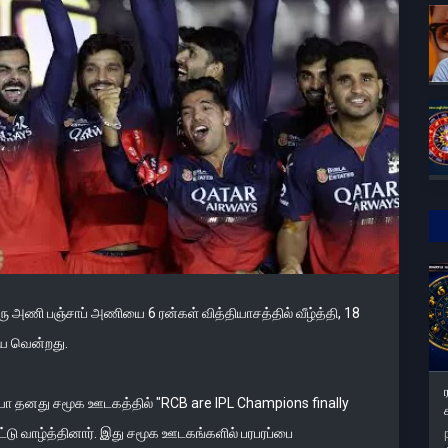
ு அணி பஞ்சாப் அணியை 6 ரன்கள் வித்தியாசத்தில் வீழ்த்தி, 18
யை வென்றது.
யா தனது சமூக ஊடகத்தில் "RCB are IPL Champions finally
பிட்டு வாழ்த்தினார். இது சமூக ஊடகங்களில் பரபரப்பை